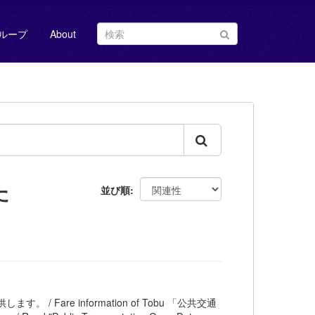
ループ
About
た
並び順
す。 / Fare information of Tobu 「公共交通