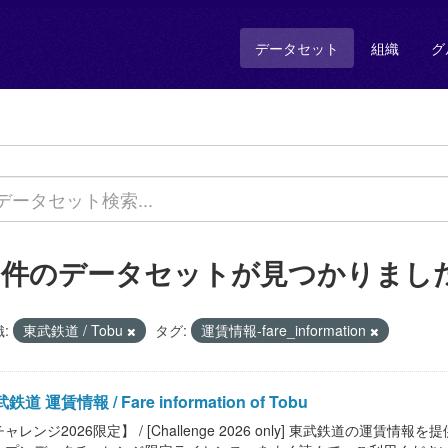
データセット
組織
グ
1 件のデータセットが見つかりまし
:
東武鉄道 / Tobu
タグ:
運賃情報-fare_information
鉄道 運賃情報 / Fare information of Tobu
ャレンジ2026限定】 / [Challenge 2026 only] 東武鉄道の運賃情報を提供しま