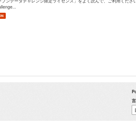
プンデータチャレンジ限定ライセンス」をよく読んで、ご利用ください。 / Read "Pu
llenge...
ON
P
言