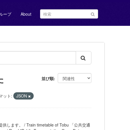
ループ
About
た
並び順
マット:
JSON
ます。 / Train timetable of Tobu 「公共交通