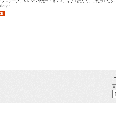
プンデータチャレンジ限定ライセンス」をよく読んで、ご利用ください。 / Read "Pu
llenge...
ON
P
言