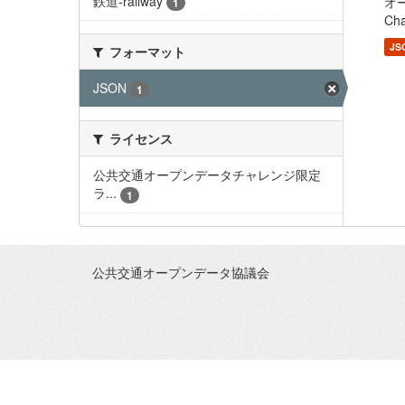
鉄道-railway
オー
1
Cha
JS
フォーマット
JSON
1
ライセンス
公共交通オープンデータチャレンジ限定
ラ...
1
公共交通オープンデータ協議会