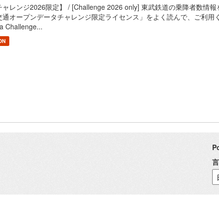
ャレンジ2026限定】 / [Challenge 2026 only] 東武鉄道の乗降者数情報を提供
通オープンデータチャレンジ限定ライセンス」をよく読んで、ご利用ください。 / Read
a Challenge...
ON
P
言