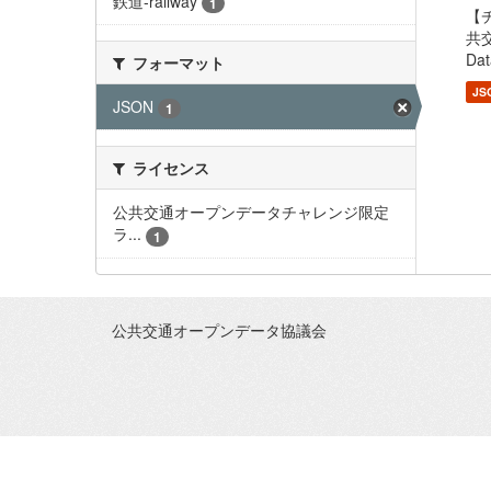
鉄道-railway
1
【チ
共交
Dat
フォーマット
JS
JSON
1
ライセンス
公共交通オープンデータチャレンジ限定
ラ...
1
公共交通オープンデータ協議会