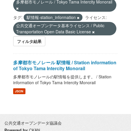
多摩都市モノレール / Tokyo Tama Intercity Monorail
タグ:
駅情報-station_information
ライセンス:
公共交通オープンデータ基本ライセンス / Public
Transportation Open Data Basic License
フィルタ結果
多摩都市モノレール 駅情報 / Station information
of Tokyo Tama Intercity Monorail
多摩都市モノレールの駅情報を提供します。 / Station
information of Tokyo Tama Intercity Monorail
JSON
公共交通オープンデータ協議会
Powered by
CKAN