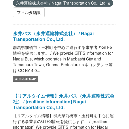
永井運輸株式会社 / Nagai Transportation Co., Ltd.
フィルタ結果
永井バス（永井運輸株式会社） / Nagai
Transportation Co., Ltd.
群馬県前橋市・玉村町を中心に運行する事業者のGTFS
情報を提供します。 / We provide GTFS information for
Nagai Bus, which operates in Maebashi City and
Tamamura Town, Gunma Prefecture. ※本コンテンツ等
は CC BY 4.0...
GTFS/GTFS-JP
【リアルタイム情報】永井バス（永井運輸株式会
社） / [realtime information] Nagai
Transportation Co., Ltd.
【リアルタイム情報】群馬県前橋市・玉村町を中心に運
行する事業者のGTFS情報を提供します。 / [realtime
information] We provide GTFS information for Nagai