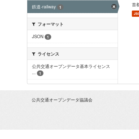
首都
鉄道-railway
1
JS
フォーマット
JSON
1
ライセンス
公共交通オープンデータ基本ライセンス
...
1
公共交通オープンデータ協議会