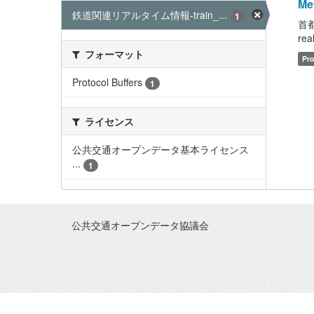
Met
鉄道関連リアルタイム情報-train_...
1
首
rea
フォーマット
Pro
Protocol Buffers
1
ライセンス
公共交通オープンデータ基本ライセンス
...
1
公共交通オープンデータ協議会