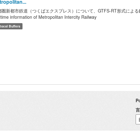
ropolitan...
都圏新都市鉄道（つくばエクスプレス）について、GTFS-RT形式による鉄道
ltime information of Metropolitan Intercity Railway
tocol Buffers
P
言