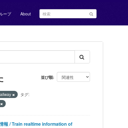
ループ
About
た
並び順
ilway
タグ:
y
realtime information of