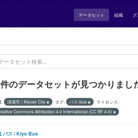
データセット
組織
グ
2 件のデータセットが見つかりまし
:
清瀬市 / Kiyose City
タグ:
バス-bus
ライセンス:
reative Commons Attribution 4.0 International (CC BY 4.0)
バス / Kiyo Bus