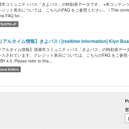
瀬市コミュニティバス「きよバス」の時刻表データです。 ※本コンテンツ等は
ジット表示については、こちらのFAQ をご参照ください。 / This content, etc. is l
his FAQ for...
FS/GTFS-JP
アルタイム情報】きよバス / [realtime information] Kiyo Bus
リアルタイム情報】清瀬市コミュニティバス「きよバス」の時刻表データです。
スされています。クレジット表示については、こちらのFAQ をご参照ください。 / This 
BY 4.0 .Please refer to this...
tocol Buffers
P
言