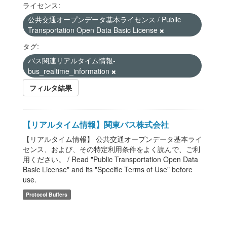
ライセンス:
公共交通オープンデータ基本ライセンス / Public
Transportation Open Data Basic License
タグ:
バス関連リアルタイム情報-
bus_realtime_information
フィルタ結果
【リアルタイム情報】関東バス株式会社
【リアルタイム情報】 公共交通オープンデータ基本ライ
センス、および、その特定利用条件をよく読んで、ご利
用ください。 / Read "Public Transportation Open Data
Basic License" and its "Specific Terms of Use" before
use.
Protocol Buffers