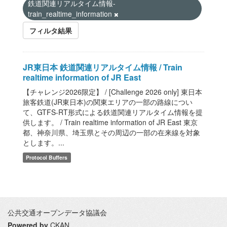
鉄道関連リアルタイム情報-
train_realtime_information
フィルタ結果
JR東日本 鉄道関連リアルタイム情報 / Train
realtime information of JR East
【チャレンジ2026限定】 / [Challenge 2026 only] 東日本
旅客鉄道(JR東日本)の関東エリアの一部の路線につい
て、GTFS-RT形式による鉄道関連リアルタイム情報を提
供します。 / Train realtime information of JR East 東京
都、神奈川県、埼玉県とその周辺の一部の在来線を対象
とします。...
Protocol Buffers
公共交通オープンデータ協議会
Powered by
CKAN