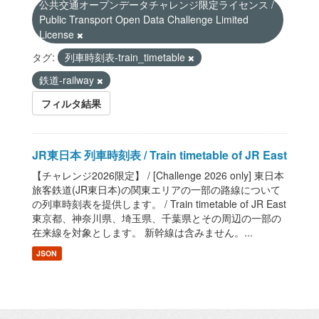
公共交通オープンデータチャレンジ限定ライセンス /
Public Transport Open Data Challenge Limited
License
タグ:
列車時刻表-train_timetable
鉄道-railway
フィルタ結果
JR東日本 列車時刻表 / Train timetable of JR East
【チャレンジ2026限定】 / [Challenge 2026 only] 東日本
旅客鉄道(JR東日本)の関東エリアの一部の路線について
の列車時刻表を提供します。 / Train timetable of JR East
東京都、神奈川県、埼玉県、千葉県とその周辺の一部の
在来線を対象とします。 新幹線は含みません。...
JSON