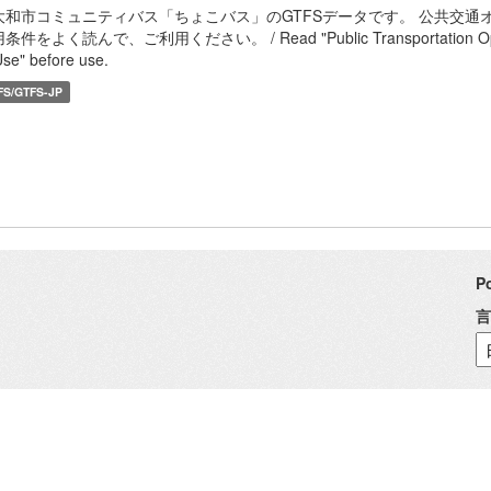
大和市コミュニティバス「ちょこバス」のGTFSデータです。 公共交
条件をよく読んで、ご利用ください。 / Read "Public Transportation Open Data
Use" before use.
FS/GTFS-JP
P
言