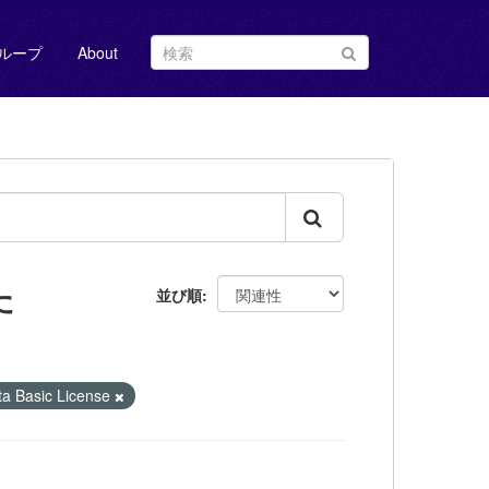
ループ
About
た
並び順
Basic License