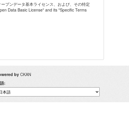
通オープンデータ基本ライセンス、および、その特定
 Basic License" and its "Specific Terms
owered by
CKAN
語