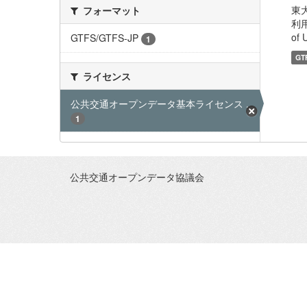
東
フォーマット
利用
of 
GTFS/GTFS-JP
1
GT
ライセンス
公共交通オープンデータ基本ライセンス ...
1
公共交通オープンデータ協議会