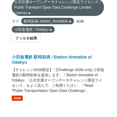
公共交通オープンデータチャレンジ限定ライセンス /
Public Transport Open Data Challenge Limited
License
タグ:
駅時刻表-station_timetable
組織:
小田急電鉄 / Odakyu
フィルタ結果
小田急電鉄 駅時刻表 / Station timetable of
Odakyu
【チャレンジ2026限定】 / [Challenge 2026 only] 小田急
電鉄の駅時刻表を提供します。 / Station timetable of
Odakyu 「公共交通オープンデータチャレンジ限定ライ
センス」をよく読んで、ご利用ください。 / Read
"Public Transportation Open Data Challenge...
JSON