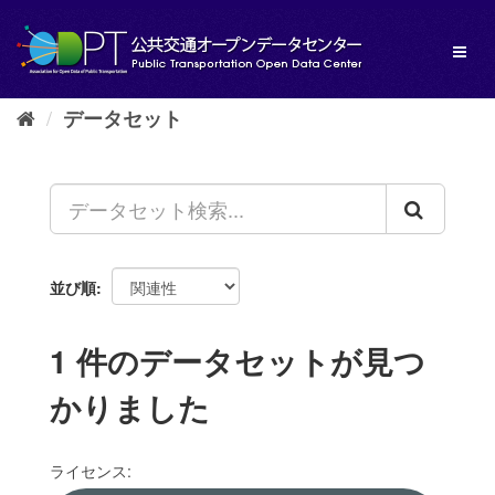
ス
キ
Toggl
ッ
naviga
プ
し
データセット
て
内
容
へ
並び順
1 件のデータセットが見つ
かりました
ライセンス: