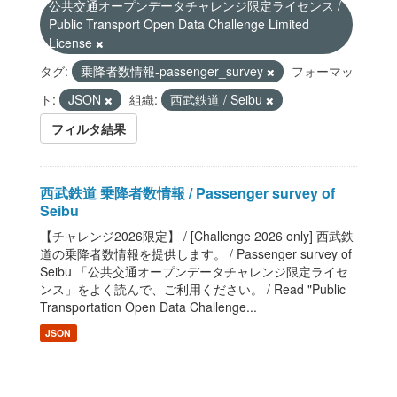
公共交通オープンデータチャレンジ限定ライセンス /
Public Transport Open Data Challenge Limited
License
タグ:
乗降者数情報-passenger_survey
フォーマッ
ト:
JSON
組織:
西武鉄道 / Seibu
フィルタ結果
西武鉄道 乗降者数情報 / Passenger survey of
Seibu
【チャレンジ2026限定】 / [Challenge 2026 only] 西武鉄
道の乗降者数情報を提供します。 / Passenger survey of
Seibu 「公共交通オープンデータチャレンジ限定ライセ
ンス」をよく読んで、ご利用ください。 / Read "Public
Transportation Open Data Challenge...
JSON