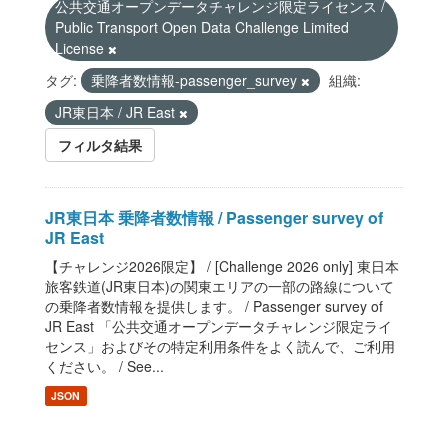
公共交通オープンデータチャレンジ限定ライセンス /
Public Transport Open Data Challenge Limited
License
タグ:
乗降者数情報-passenger_survey
組織:
JR東日本 / JR East
フィルタ結果
JR東日本 乗降者数情報 / Passenger survey of
JR East
【チャレンジ2026限定】 / [Challenge 2026 only] 東日本
旅客鉄道(JR東日本)の関東エリアの一部の路線について
の乗降者数情報を提供します。 / Passenger survey of
JR East 「公共交通オープンデータチャレンジ限定ライ
センス」およびその特定利用条件をよく読んで、ご利用
ください。 / See...
JSON