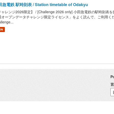
急電鉄 駅時刻表 / Station timetable of Odakyu
ャレンジ2026限定】 / [Challenge 2026 only] 小田急電鉄の駅時刻表を提供しま
オープンデータチャレンジ限定ライセンス」をよく読んで、ご利用ください。 / Read "
llenge...
ON
P
言