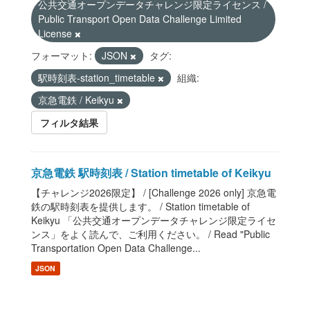
公共交通オープンデータチャレンジ限定ライセンス /
Public Transport Open Data Challenge Limited
License
フォーマット:
JSON
タグ:
駅時刻表-station_timetable
組織:
京急電鉄 / Keikyu
フィルタ結果
京急電鉄 駅時刻表 / Station timetable of Keikyu
【チャレンジ2026限定】 / [Challenge 2026 only] 京急電
鉄の駅時刻表を提供します。 / Station timetable of
Keikyu 「公共交通オープンデータチャレンジ限定ライセ
ンス」をよく読んで、ご利用ください。 / Read "Public
Transportation Open Data Challenge...
JSON