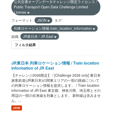
公共交通オープンデータチャレンジ限定ライセンス /
Public Transport Open Data Challenge Limited
License
フォーマット:
JSON
タグ:
列車ロケーション情報-train_location_information
組織:
JR東日本 / JR East
フィルタ結果
JR東日本 列車ロケーション情報 / Train location
information of JR East
【チャレンジ2026限定】 / [Challenge 2026 only] 東日本
旅客鉄道(JR東日本)の関東エリアの一部の路線について
の列車ロケーション情報を提供します。 / Train location
information of JR East 東京都、神奈川県、埼玉県とその
周辺の一部の在来線を対象とします。 新幹線は含みませ
ん。...
JSON