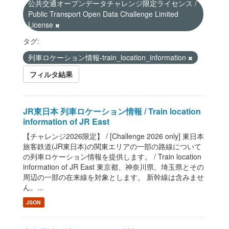
公共交通オープンデータチャレンジ限定ライセンス /
Public Transport Open Data Challenge Limited
License
タグ:
列車ロケーション情報-train_location_information
フィルタ結果
JR東日本 列車ロケーション情報 / Train location
information of JR East
【チャレンジ2026限定】 / [Challenge 2026 only] 東日本
旅客鉄道(JR東日本)の関東エリアの一部の路線について
の列車ロケーション情報を提供します。 / Train location
information of JR East 東京都、神奈川県、埼玉県とその
周辺の一部の在来線を対象とします。 新幹線は含みませ
ん。...
JSON