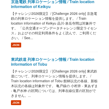
京急電鉄 列車ロケーション情報 / Train location
information of Keikyu
【チャレンジ2026限定】 / [Challenge 2026 only] 京急電
鉄の列車ロケーション情報を提供します。 / Train
location information of Keikyu 品川-泉岳寺間は対象外で
す。 「公共交通オープンデータチャレンジ限定ライセン
ス」およびその特定利用条件をよく読んで、ご利用くだ
さい。 / See...
JSON
東武鉄道 列車ロケーション情報 / Train location
information of Tobu
【チャレンジ2026限定】 / [Challenge 2026 only] 東武鉄
道について、列車ロケーション情報を提供します。 /
Train location information of Tobu 館林以北の各線、新栃
木以北の各線は対象外です。 亀戸線の 小村井 - 東あずま
- 亀戸水神 の区間については、列車在線位置の区別がで
きません。...
JSON