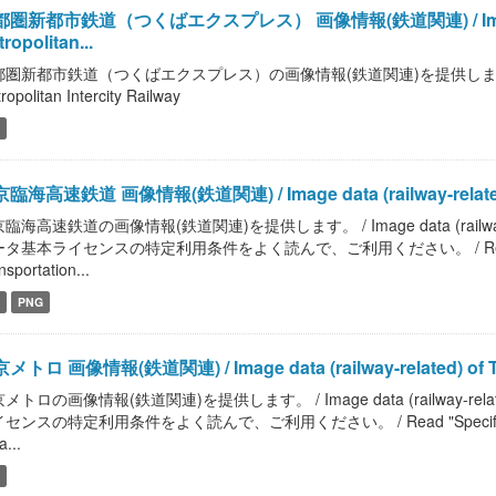
圏新都市鉄道（つくばエクスプレス） 画像情報(鉄道関連) / Image data 
ropolitan...
圏新都市鉄道（つくばエクスプレス）の画像情報(鉄道関連)を提供します。 / Image d
ropolitan Intercity Railway
臨海高速鉄道 画像情報(鉄道関連) / Image data (railway-related)
臨海高速鉄道の画像情報(鉄道関連)を提供します。 / Image data (railway-re
タ基本ライセンスの特定利用条件をよく読んで、ご利用ください。 / Read "Specific
nsportation...
PNG
メトロ 画像情報(鉄道関連) / Image data (railway-related) of T
メトロの画像情報(鉄道関連)を提供します。 / Image data (railway-rela
センスの特定利用条件をよく読んで、ご利用ください。 / Read "Specific Terms of 
a...