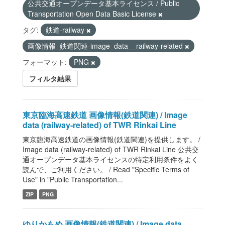
公共交通オープンデータ基本ライセンス / Public
Transportation Open Data Basic License
タグ:
鉄道-railway
画像情報_鉄道関連-image_data__railway-related
フォーマット:
PNG
フィルタ結果
東京臨海高速鉄道 画像情報(鉄道関連) / Image
data (railway-related) of TWR Rinkai Line
東京臨海高速鉄道の画像情報(鉄道関連)を提供します。 /
Image data (railway-related) of TWR Rinkai Line 公共交
通オープンデータ基本ライセンスの特定利用条件をよく
読んで、ご利用ください。 / Read "Specific Terms of
Use" in "Public Transportation...
ZIP
PNG
ゆりかもめ 画像情報(鉄道関連) / Image data