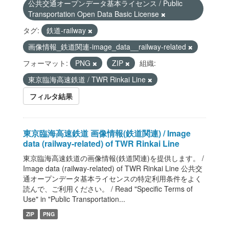
公共交通オープンデータ基本ライセンス / Public
Transportation Open Data Basic License
タグ:
鉄道-railway
画像情報_鉄道関連-image_data__railway-related
フォーマット:
PNG
ZIP
組織:
東京臨海高速鉄道 / TWR Rinkai Line
フィルタ結果
東京臨海高速鉄道 画像情報(鉄道関連) / Image
data (railway-related) of TWR Rinkai Line
東京臨海高速鉄道の画像情報(鉄道関連)を提供します。 /
Image data (railway-related) of TWR Rinkai Line 公共交
通オープンデータ基本ライセンスの特定利用条件をよく
読んで、ご利用ください。 / Read "Specific Terms of
Use" in "Public Transportation...
ZIP
PNG