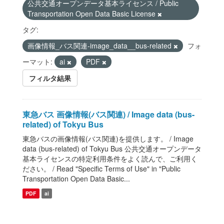
公共交通オープンデータ基本ライセンス / Public
Transportation Open Data Basic License
タグ:
画像情報_バス関連-image_data__bus-related
フォ
ーマット:
ai
PDF
フィルタ結果
東急バス 画像情報(バス関連) / Image data (bus-
related) of Tokyu Bus
東急バスの画像情報(バス関連)を提供します。 / Image
data (bus-related) of Tokyu Bus 公共交通オープンデータ
基本ライセンスの特定利用条件をよく読んで、ご利用く
ださい。 / Read "Specific Terms of Use" in "Public
Transportation Open Data Basic...
PDF
ai