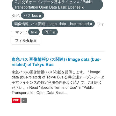
公共交通オープンデータ基本ライセンス / Public
Transportation Open Data Basic License
タグ:
バス-bus
画像情報_バス関連-image_data__bus-related
フォ
ーマット:
ai
PDF
フィルタ結果
東急バス 画像情報(バス関連) / Image data (bus-
related) of Tokyu Bus
東急バスの画像情報(バス関連)を提供します。 / Image
data (bus-related) of Tokyu Bus 公共交通オープンデータ
基本ライセンスの特定利用条件をよく読んで、ご利用く
ださい。 / Read "Specific Terms of Use" in "Public
Transportation Open Data Basic...
PDF
ai