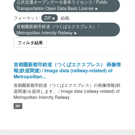
公共交通オープンデータ基本ライセンス / Public
Transportation Open Data Basic License
フォーマット:
ZIP
組織:
首都圏新都市鉄道（つくばエクスプレス） /
Metropolitan Intercity Railway
フィルタ結果
首都圏新都市鉄道（つくばエクスプレス） 画像情
報(鉄道関連) / Image data (railway-related) of
Metropolitan...
首都圏新都市鉄道（つくばエクスプレス）の画像情報(鉄
道関連)を提供します。 / Image data (railway-related) of
Metropolitan Intercity Railway
ZIP