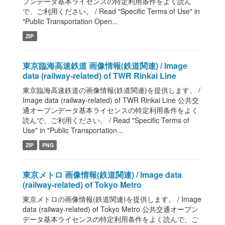
プンデータ基本ライセンスの特定利用条件をよく読ん
で、ご利用ください。 / Read "Specific Terms of Use" in
"Public Transportation Open...
ZIP
東京臨海高速鉄道 画像情報(鉄道関連) / Image
data (railway-related) of TWR Rinkai Line
東京臨海高速鉄道の画像情報(鉄道関連)を提供します。 /
Image data (railway-related) of TWR Rinkai Line 公共交
通オープンデータ基本ライセンスの特定利用条件をよく
読んで、ご利用ください。 / Read "Specific Terms of
Use" in "Public Transportation...
ZIP
PNG
東京メトロ 画像情報(鉄道関連) / Image data
(railway-related) of Tokyo Metro
東京メトロの画像情報(鉄道関連)を提供します。 / Image
data (railway-related) of Tokyo Metro 公共交通オープン
データ基本ライセンスの特定利用条件をよく読んで、ご