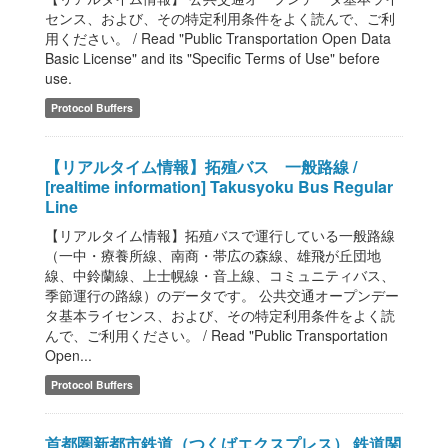
センス、および、その特定利用条件をよく読んで、ご利
用ください。 / Read "Public Transportation Open Data
Basic License" and its "Specific Terms of Use" before
use.
Protocol Buffers
【リアルタイム情報】拓殖バス 一般路線 /
[realtime information] Takusyoku Bus Regular
Line
【リアルタイム情報】拓殖バスで運行している一般路線
（一中・療養所線、南商・帯広の森線、雄飛が丘団地
線、中鈴蘭線、上士幌線・音上線、コミュニティバス、
季節運行の路線）のデータです。 公共交通オープンデー
タ基本ライセンス、および、その特定利用条件をよく読
んで、ご利用ください。 / Read "Public Transportation
Open...
Protocol Buffers
首都圏新都市鉄道（つくばエクスプレス） 鉄道関