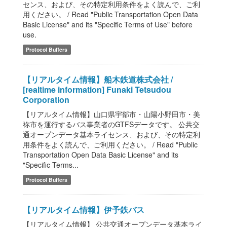
センス、および、その特定利用条件をよく読んで、ご利
用ください。 / Read "Public Transportation Open Data
Basic License" and its "Specific Terms of Use" before
use.
Protocol Buffers
【リアルタイム情報】船木鉄道株式会社 /
[realtime information] Funaki Tetsudou
Corporation
【リアルタイム情報】山口県宇部市・山陽小野田市・美
祢市を運行するバス事業者のGTFSデータです。 公共交
通オープンデータ基本ライセンス、および、その特定利
用条件をよく読んで、ご利用ください。 / Read "Public
Transportation Open Data Basic License" and its
"Specific Terms...
Protocol Buffers
【リアルタイム情報】伊予鉄バス
【リアルタイム情報】 公共交通オープンデータ基本ライ