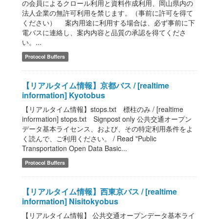
の会員によるクロール利用と資料作成利用、岡山県内の
法人企業の無許可利用を禁じます。（事前に許可を得て
ください） 案内用途に利用する場合は、必ず事前に下
電バスに連絡し、案内内容と品質の承認を得てくださ
い。...
Protocol Buffers
【リアルタイム情報】京都バス / [realtime
information] Kyotobus
【リアルタイム情報】stops.txt 標柱のみ / [realtime
information] stops.txt Signpost only 公共交通オープン
データ基本ライセンス、および、その特定利用条件をよ
く読んで、ご利用ください。 / Read "Public
Transportation Open Data Basic...
Protocol Buffers
【リアルタイム情報】西東京バス / [realtime
information] Nisitokyobus
【リアルタイム情報】 公共交通オープンデータ基本ライ