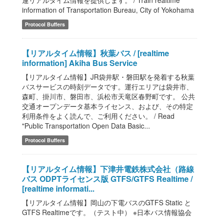
連リアルタイム情報を提供します。 / Train realtime
information of Transportation Bureau, City of Yokohama
Protocol Buffers
【リアルタイム情報】秋葉バス / [realtime
information] Akiha Bus Service
【リアルタイム情報】JR袋井駅・磐田駅を発着する秋葉
バスサービスの時刻データです。運行エリアは袋井市、
森町、掛川市、磐田市、浜松市天竜区春野町です。 公共
交通オープンデータ基本ライセンス、および、その特定
利用条件をよく読んで、ご利用ください。 / Read
"Public Transportation Open Data Basic...
Protocol Buffers
【リアルタイム情報】下津井電鉄株式会社（路線
バス ODPTライセンス版 GTFS/GTFS Realtime /
[realtime informati...
【リアルタイム情報】岡山の下電バスのGTFS Static と
GTFS Realtimeです。（テスト中） ※日本バス情報協会