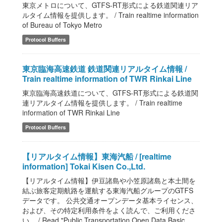
東京メトロについて、GTFS-RT形式による鉄道関連リア
ルタイム情報を提供します。 / Train realtime information
of Bureau of Tokyo Metro
Protocol Buffers
東京臨海高速鉄道 鉄道関連リアルタイム情報 /
Train realtime information of TWR Rinkai Line
東京臨海高速鉄道について、GTFS-RT形式による鉄道関
連リアルタイム情報を提供します。 / Train realtime
information of TWR Rinkai Line
Protocol Buffers
【リアルタイム情報】東海汽船 / [realtime
information] Tokai Kisen Co.,Ltd.
【リアルタイム情報】伊豆諸島や小笠原諸島と本土間を
結ぶ旅客定期航路を運航する東海汽船グループのGTFS
データです。 公共交通オープンデータ基本ライセンス、
および、その特定利用条件をよく読んで、ご利用くださ
い。 / Read "Public Transportation Open Data Basic