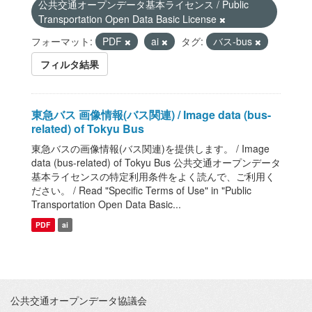
公共交通オープンデータ基本ライセンス / Public
Transportation Open Data Basic License
フォーマット:
PDF
ai
タグ:
バス-bus
フィルタ結果
東急バス 画像情報(バス関連) / Image data (bus-
related) of Tokyu Bus
東急バスの画像情報(バス関連)を提供します。 / Image
data (bus-related) of Tokyu Bus 公共交通オープンデータ
基本ライセンスの特定利用条件をよく読んで、ご利用く
ださい。 / Read "Specific Terms of Use" in "Public
Transportation Open Data Basic...
PDF
ai
公共交通オープンデータ協議会