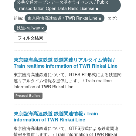
公共交通オープンデータ基本ライセンス / Public
Transportation Open Data Basic License
組織:
東京臨海高速鉄道 / TWR Rinkai Line
タグ:
鉄道-railway
フィルタ結果
東京臨海高速鉄道 鉄道関連リアルタイム情報 /
Train realtime information of TWR Rinkai Line
東京臨海高速鉄道について、GTFS-RT形式による鉄道関
連リアルタイム情報を提供します。 / Train realtime
information of TWR Rinkai Line
Protocol Buffers
東京臨海高速鉄道 鉄道関連情報 / Train
information of TWR Rinkai Line
東京臨海高速鉄道について、GTFS形式による鉄道関連
情報を提供します。 / Train information of TWR Rinkai