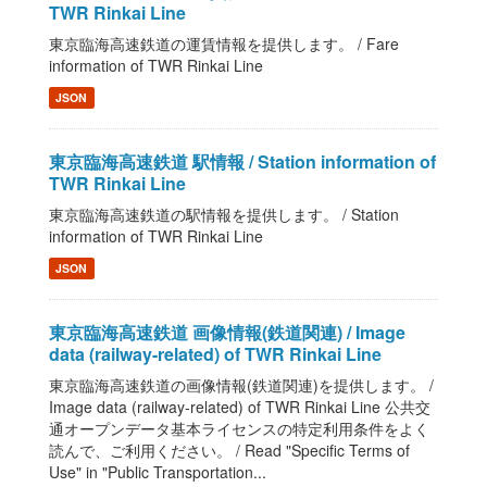
TWR Rinkai Line
東京臨海高速鉄道の運賃情報を提供します。 / Fare
information of TWR Rinkai Line
JSON
東京臨海高速鉄道 駅情報 / Station information of
TWR Rinkai Line
東京臨海高速鉄道の駅情報を提供します。 / Station
information of TWR Rinkai Line
JSON
東京臨海高速鉄道 画像情報(鉄道関連) / Image
data (railway-related) of TWR Rinkai Line
東京臨海高速鉄道の画像情報(鉄道関連)を提供します。 /
Image data (railway-related) of TWR Rinkai Line 公共交
通オープンデータ基本ライセンスの特定利用条件をよく
読んで、ご利用ください。 / Read "Specific Terms of
Use" in "Public Transportation...