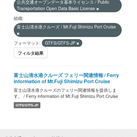
公共交通オープンデータ基本ライセンス / Public
Transportation Open Data Basic License
組織:
富士山清水港クルーズ / Mt.Fuji Shimizu Port Cruise
フォーマット:
GTFS/GTFS-JP
フィルタ結果
富士山清水港クルーズ フェリー関連情報 / Ferry
information of Mt.Fuji Shimizu Port Cruise
富士山清水港クルーズのフェリー関連情報を提供しま
す。 / Ferry information of Mt.Fuji Shimizu Port Cruise
GTFS/GTFS-JP