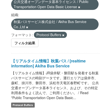
公共交通オープンデータ基本ライセンス / Public
Transportation Open Data Basic License
組織:
秋葉バスサービス株式会社 / Akiha Bus Service
Co.,Ltd
フォーマット:
Protocol Buffers
フィルタ結果
【リアルタイム情報】秋葉バス / [realtime
information] Akiha Bus Service
【リアルタイム情報】JR袋井駅・磐田駅を発着する秋葉
バスサービスの時刻データです。運行エリアは袋井市、
森町、掛川市、磐田市、浜松市天竜区春野町です。 公共
交通オープンデータ基本ライセンス、および、その特定
利用条件をよく読んで、ご利用ください。 / Read
"Public Transportation Open Data Basic...
Protocol Buffers