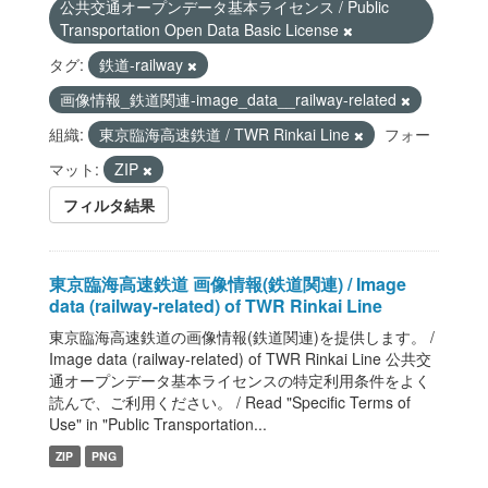
公共交通オープンデータ基本ライセンス / Public
Transportation Open Data Basic License
タグ:
鉄道-railway
画像情報_鉄道関連-image_data__railway-related
組織:
東京臨海高速鉄道 / TWR Rinkai Line
フォー
マット:
ZIP
フィルタ結果
東京臨海高速鉄道 画像情報(鉄道関連) / Image
data (railway-related) of TWR Rinkai Line
東京臨海高速鉄道の画像情報(鉄道関連)を提供します。 /
Image data (railway-related) of TWR Rinkai Line 公共交
通オープンデータ基本ライセンスの特定利用条件をよく
読んで、ご利用ください。 / Read "Specific Terms of
Use" in "Public Transportation...
ZIP
PNG