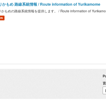
かもめ 路線系統情報 / Route information of Yurikamome
かもめの路線系統情報を提供します。 / Route information of Yurikam
ON
P
言