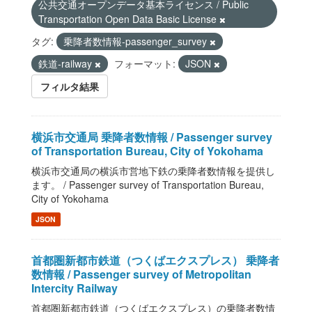
公共交通オープンデータ基本ライセンス / Public
Transportation Open Data Basic License
タグ:
乗降者数情報-passenger_survey
鉄道-railway
フォーマット:
JSON
フィルタ結果
横浜市交通局 乗降者数情報 / Passenger survey
of Transportation Bureau, City of Yokohama
横浜市交通局の横浜市営地下鉄の乗降者数情報を提供し
ます。 / Passenger survey of Transportation Bureau,
City of Yokohama
JSON
首都圏新都市鉄道（つくばエクスプレス） 乗降者
数情報 / Passenger survey of Metropolitan
Intercity Railway
首都圏新都市鉄道（つくばエクスプレス）の乗降者数情