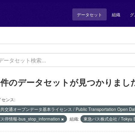
データセット
組織
グ
1 件のデータセットが見つかりまし
イセンス:
共交通オープンデータ基本ライセンス / Public Transportation Open Data 
ス停情報-bus_stop_information
組織:
東急バス株式会社 / Tokyu Bus