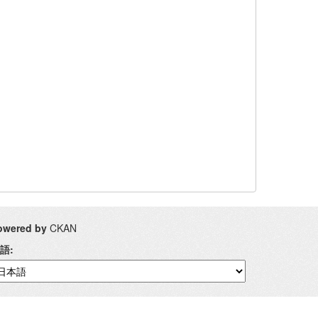
owered by
CKAN
語