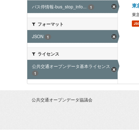
東急
バス停情報-bus_stop_info...
1
東急
フォーマット
JS
JSON
1
ライセンス
公共交通オープンデータ基本ライセンス ...
1
公共交通オープンデータ協議会