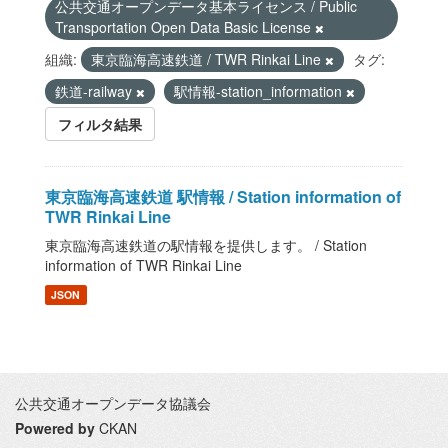
公共交通オープンデータ基本ライセンス / Public
Transportation Open Data Basic License
組織:
東京臨海高速鉄道 / TWR Rinkai Line
タグ:
鉄道-railway
駅情報-station_information
フィルタ結果
東京臨海高速鉄道 駅情報 / Station information of
TWR Rinkai Line
東京臨海高速鉄道の駅情報を提供します。 / Station
information of TWR Rinkai Line
JSON
公共交通オープンデータ協議会
Powered by
CKAN