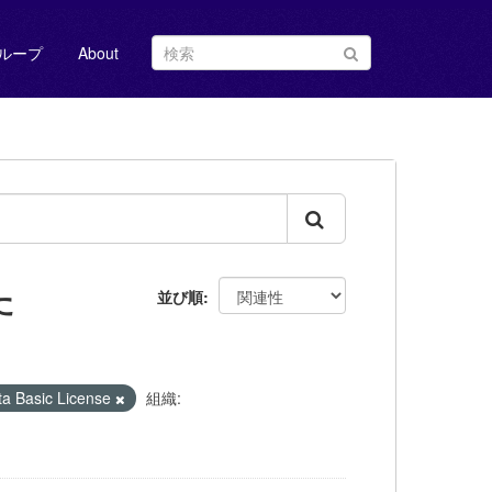
ループ
About
た
並び順
Basic License
組織: