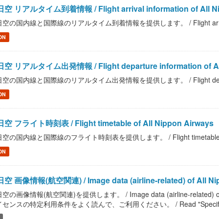
空 リアルタイム到着情報 / Flight arrival information of All Ni
空の国内線と国際線のリアルタイム到着情報を提供します。 / Flight arrival inform
ON
空 リアルタイム出発情報 / Flight departure information of All
空の国内線と国際線のリアルタイム出発情報を提供します。 / Flight departure inf
ON
空 フライト時刻表 / Flight timetable of All Nippon Airways
空の国内線と国際線のフライト時刻表を提供します。 / Flight timetable of Al
ON
空 画像情報(航空関連) / Image data (airline-related) of All Ni
空の画像情報(航空関連)を提供します。 / Image data (airline-related)
センスの特定利用条件をよく読んで、ご利用ください。 / Read "Specific Terms of U