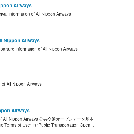
ppon Airways
ation of All Nippon Airways
 Nippon Airways
ormation of All Nippon Airways
l Nippon Airways
ppon Airways
 of All Nippon Airways 公共交通オープンデータ基本
se" in "Public Transportation Open...