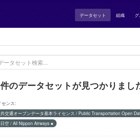
データセット
組織
グ
4 件のデータセットが見つかりまし
イセンス:
共交通オープンデータ基本ライセンス / Public Transportation Open Data 
日空 / All Nippon Airways