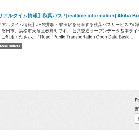
アルタイム情報】秋葉バス / [realtime information] Akiha Bus
リアルタイム情報】JR袋井駅・磐田駅を発着する秋葉バスサービスの時
、磐田市、浜松市天竜区春野町です。 公共交通オープンデータ基本ライ
利用ください。 / Read "Public Transportation Open Data Basic...
tocol Buffers
P
言