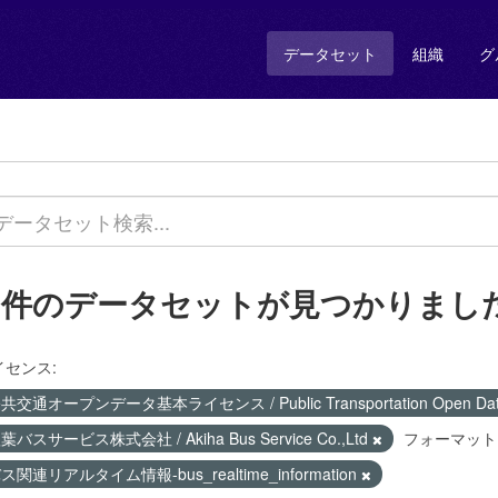
データセット
組織
グ
1 件のデータセットが見つかりまし
イセンス:
共交通オープンデータ基本ライセンス / Public Transportation Open Data 
葉バスサービス株式会社 / Akiha Bus Service Co.,Ltd
フォーマット
ス関連リアルタイム情報-bus_realtime_information