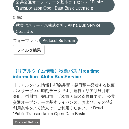
公共交通オープンデータ基本ライセンス / Public
Transportation Open Data Basic License
組織:
秋葉バスサービス株式会社 / Akiha Bus Service
Co.,Ltd
フォーマット:
Protocol Buffers
フィルタ結果
【リアルタイム情報】秋葉バス / [realtime
information] Akiha Bus Service
【リアルタイム情報】JR袋井駅・磐田駅を発着する秋葉
バスサービスの時刻データです。運行エリアは袋井市、
森町、掛川市、磐田市、浜松市天竜区春野町です。 公共
交通オープンデータ基本ライセンス、および、その特定
利用条件をよく読んで、ご利用ください。 / Read
"Public Transportation Open Data Basic...
Protocol Buffers