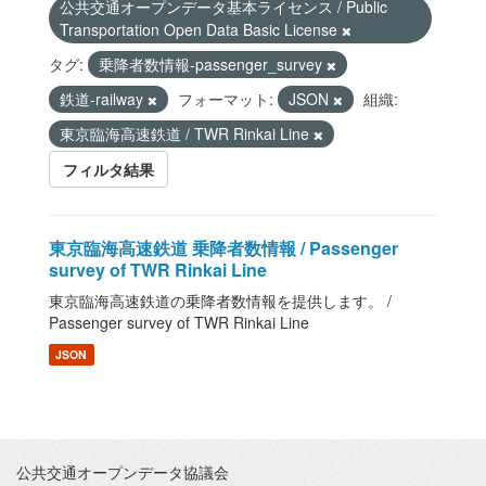
公共交通オープンデータ基本ライセンス / Public
Transportation Open Data Basic License
タグ:
乗降者数情報-passenger_survey
鉄道-railway
フォーマット:
JSON
組織:
東京臨海高速鉄道 / TWR Rinkai Line
フィルタ結果
東京臨海高速鉄道 乗降者数情報 / Passenger
survey of TWR Rinkai Line
東京臨海高速鉄道の乗降者数情報を提供します。 /
Passenger survey of TWR Rinkai Line
JSON
公共交通オープンデータ協議会