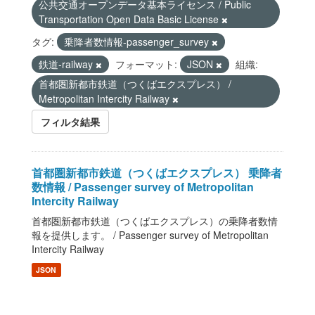
公共交通オープンデータ基本ライセンス / Public
Transportation Open Data Basic License
タグ:
乗降者数情報-passenger_survey
鉄道-railway
フォーマット:
JSON
組織:
首都圏新都市鉄道（つくばエクスプレス） /
Metropolitan Intercity Railway
フィルタ結果
首都圏新都市鉄道（つくばエクスプレス） 乗降者
数情報 / Passenger survey of Metropolitan
Intercity Railway
首都圏新都市鉄道（つくばエクスプレス）の乗降者数情
報を提供します。 / Passenger survey of Metropolitan
Intercity Railway
JSON