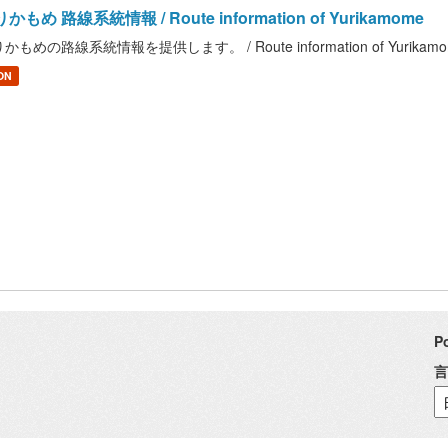
かもめ 路線系統情報 / Route information of Yurikamome
かもめの路線系統情報を提供します。 / Route information of Yurikam
ON
P
言