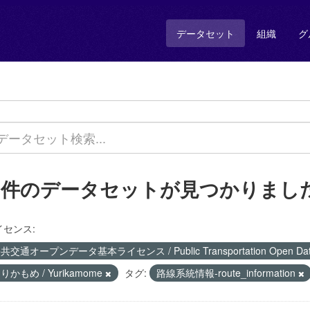
データセット
組織
グ
1 件のデータセットが見つかりまし
イセンス:
共交通オープンデータ基本ライセンス / Public Transportation Open Data 
りかもめ / Yurikamome
タグ:
路線系統情報-route_information