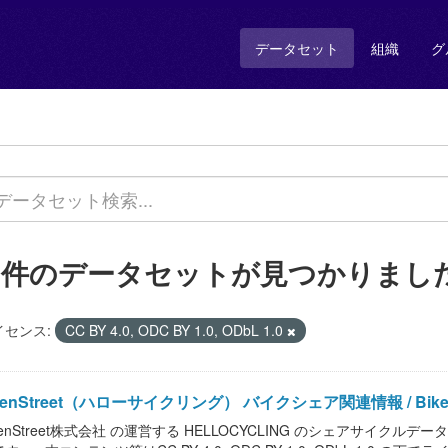
データセット
組織
グ
1 件のデータセットが見つかりまし
イセンス:
CC BY 4.0, ODC BY 1.0, ODbL 1.0
enStreet（ハローサイクリング） バイクシェア関連情報 / Bikeshare i
enStreet株式会社 の運営する HELLOCYCLING のシェアサイクル