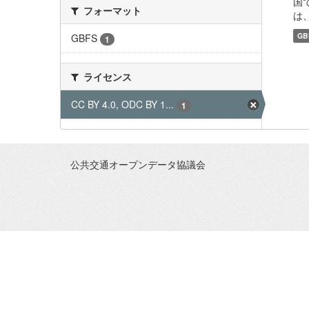
国で
フォーマット
は、
GB
GBFS
1
ライセンス
CC BY 4.0, ODC BY 1...
1
公共交通オープンデータ協議会