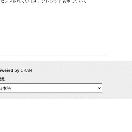
0 の下でライセンスされています。クレジット表示について
owered by
CKAN
語