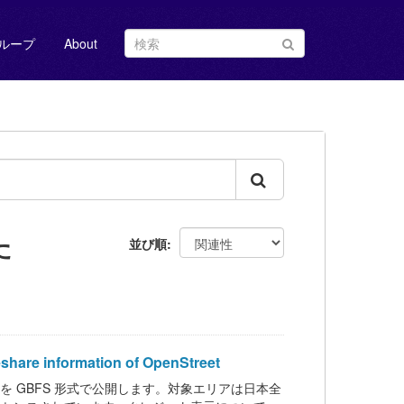
ループ
About
た
並び順
nformation of OpenStreet
データを GBFS 形式で公開します。対象エリアは日本全