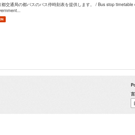
都交通局の都バスのバス停時刻表を提供します。 / Bus stop timetable of Bureau 
ernment...
ON
P
言