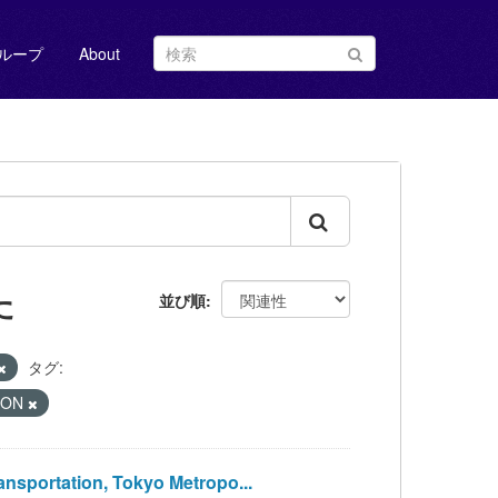
ループ
About
た
並び順
タグ:
SON
portation, Tokyo Metropo...