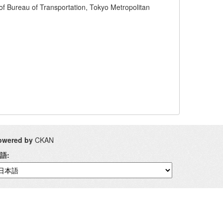
of Transportation, Tokyo Metropolitan
owered by
CKAN
語