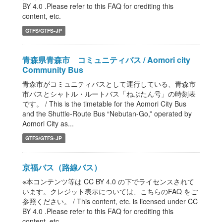
BY 4.0 .Please refer to this FAQ for crediting this
content, etc.
GTFS/GTFS-JP
青森県青森市 コミュニティバス / Aomori city
Community Bus
青森市がコミュニティバスとして運行している、青森市
市バスとシャトル・ルートバス「ねぶたん号」の時刻表
です。 / This is the timetable for the Aomori City Bus
and the Shuttle-Route Bus “Nebutan-Go,” operated by
Aomori City as...
GTFS/GTFS-JP
京福バス（路線バス）
※本コンテンツ等は CC BY 4.0 の下でライセンスされて
います。クレジット表示については、こちらのFAQ をご
参照ください。 / This content, etc. is licensed under CC
BY 4.0 .Please refer to this FAQ for crediting this
content, etc.