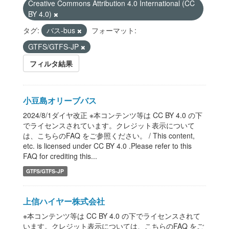
Creative Commons Attribution 4.0 International (CC
BY 4.0)
タグ:
バス-bus
フォーマット:
GTFS/GTFS-JP
フィルタ結果
小豆島オリーブバス
2024/8/1ダイヤ改正 ※本コンテンツ等は CC BY 4.0 の下
でライセンスされています。クレジット表示について
は、こちらのFAQ をご参照ください。 / This content,
etc. is licensed under CC BY 4.0 .Please refer to this
FAQ for crediting this...
GTFS/GTFS-JP
上信ハイヤー株式会社
※本コンテンツ等は CC BY 4.0 の下でライセンスされて
います。クレジット表示については、こちらのFAQ をご