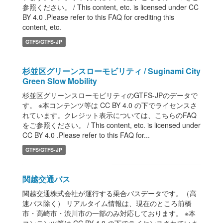
参照ください。 / This content, etc. is licensed under CC
BY 4.0 .Please refer to this FAQ for crediting this
content, etc.
GTFS/GTFS-JP
杉並区グリーンスローモビリティ / Suginami City
Green Slow Mobility
杉並区グリーンスローモビリティのGTFS-JPのデータで
す。 ※本コンテンツ等は CC BY 4.0 の下でライセンスさ
れています。クレジット表示については、こちらのFAQ
をご参照ください。 / This content, etc. is licensed under
CC BY 4.0 .Please refer to this FAQ for...
GTFS/GTFS-JP
関越交通バス
関越交通株式会社が運行する乗合バスデータです。（高
速バス除く） リアルタイム情報は、現在のところ前橋
市・高崎市・渋川市の一部のみ対応しております。 ※本