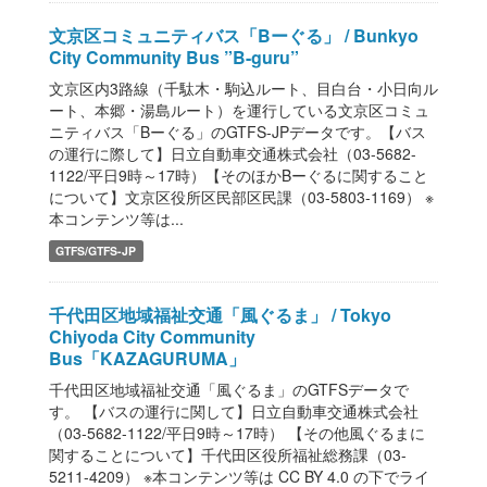
文京区コミュニティバス「Bーぐる」 / Bunkyo
City Community Bus ”B-guru”
文京区内3路線（千駄木・駒込ルート、目白台・小日向ル
ート、本郷・湯島ルート）を運行している文京区コミュ
ニティバス「Bーぐる」のGTFS-JPデータです。【バス
の運行に際して】日立自動車交通株式会社（03-5682-
1122/平日9時～17時）【そのほかBーぐるに関すること
について】文京区役所区民部区民課（03-5803-1169） ※
本コンテンツ等は...
GTFS/GTFS-JP
千代田区地域福祉交通「風ぐるま」 / Tokyo
Chiyoda City Community
Bus「KAZAGURUMA」
千代田区地域福祉交通「風ぐるま」のGTFSデータで
す。 【バスの運行に関して】日立自動車交通株式会社
（03-5682-1122/平日9時～17時） 【その他風ぐるまに
関することについて】千代田区役所福祉総務課（03-
5211-4209） ※本コンテンツ等は CC BY 4.0 の下でライ