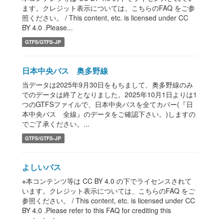
ます。クレジット表示については、こちらのFAQ をご参
照ください。 / This content, etc. is licensed under CC
BY 4.0 .Please...
GTFS/GTFS-JP
日本中央バス 奥多野線
当データは2025年9月30日をもちまして、奥多野線のみ
でのデータは終了となりました。2025年10月1日よりは1
つのGTFSファイルで、日本中央バスを全てカバー(『日
本中央バス 全線』のデータをご確認下さい。)しますの
でご了承ください。...
GTFS/GTFS-JP
よしいバス
※本コンテンツ等は CC BY 4.0 の下でライセンスされて
います。クレジット表示については、こちらのFAQ をご
参照ください。 / This content, etc. is licensed under CC
BY 4.0 .Please refer to this FAQ for crediting this