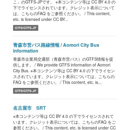
こ」のGTFS-JPです。 ※本コンテンツ等は CC BY 4.0 の
下でライセンスされています。クレジット表示について
は、こちらのFAQ をご参照ください。 / This content,
etc. is licensed under CC BY...
GTFS/GTFS-JP
青森市営バス路線情報 / Aomori City Bus
information
青森市企業局交通部（青森市営バス）のGTFS情報を提
供します。 / We provide GTFS information of Aomori
City Bus. ※本コンテンツ等は CC BY 4.0 の下でライセン
スされています。クレジット表示については、こちらの
FAQ をご参照ください。 / This content, etc. is...
GTFS/GTFS-JP
名古屋市 SRT
※本コンテンツ等は CC BY 4.0 の下でライセンスされて
います。クレジット表示については、こちらのFAQ をご
参照ください。 / This content, etc. is licensed under CC