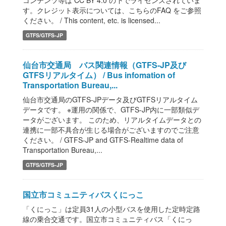
コンテンツ等は CC BY 4.0 の下でライセンスされていま
す。クレジット表示については、こちらのFAQ をご参照
ください。 / This content, etc. is licensed...
GTFS/GTFS-JP
仙台市交通局 バス関連情報（GTFS-JP及び
GTFSリアルタイム） / Bus infomation of
Transportation Bureau,...
仙台市交通局のGTFS-JPデータ及びGTFSリアルタイム
データです。 ※運用の関係で、GTFS-JP内に一部類似デ
ータがございます。 このため、リアルタイムデータとの
連携に一部不具合が生じる場合がございますのでご注意
ください。 / GTFS-JP and GTFS-Realtime data of
Transportation Bureau,...
GTFS/GTFS-JP
国立市コミュニティバスくにっこ
「くにっこ」は定員31人の小型バスを使用した定時定路
線の乗合交通です。国立市コミュニティバス「くにっ