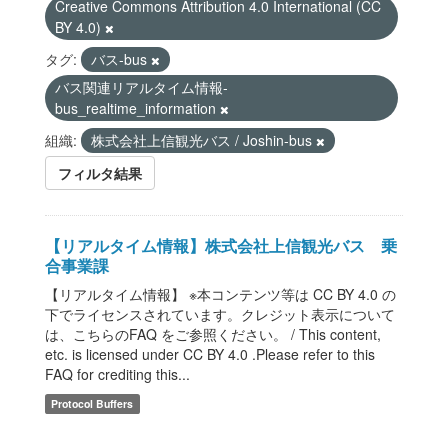
Creative Commons Attribution 4.0 International (CC
BY 4.0)
タグ:
バス-bus
バス関連リアルタイム情報-
bus_realtime_information
組織:
株式会社上信観光バス / Joshin-bus
フィルタ結果
【リアルタイム情報】株式会社上信観光バス 乗
合事業課
【リアルタイム情報】 ※本コンテンツ等は CC BY 4.0 の
下でライセンスされています。クレジット表示について
は、こちらのFAQ をご参照ください。 / This content,
etc. is licensed under CC BY 4.0 .Please refer to this
FAQ for crediting this...
Protocol Buffers