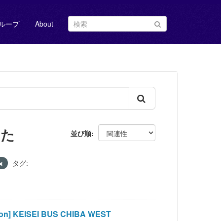
ループ
About
した
並び順
タグ:
 KEISEI BUS CHIBA WEST