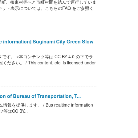
岡町、榛東村等へと市町村間を結んで運行していま
クレジット表示については、こちらのFAQ をご参照く
tion] Suginami City Green Slow
。 ※本コンテンツ等は CC BY 4.0 の下でラ
 content, etc. is licensed under
ureau of Transportation, T...
す。 / Bus realtime information
テンツ等はCC BY...