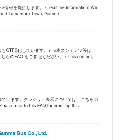
す。 / [realtime information] We
ty and Tamamura Town, Gunma...
もGTFS化しています。） ※本コンテンツ等は
AQ をご参照ください。 / This content,
ンスされています。クレジット表示については、こちらの
 refer to this FAQ for crediting this...
ma Bus Co., Ltd.