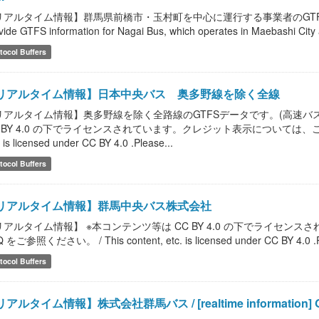
アルタイム情報】群馬県前橋市・玉村町を中心に運行する事業者のGTFS情報を提供しま
vide GTFS information for Nagai Bus, which operates in Maebashi Ci
tocol Buffers
リアルタイム情報】日本中央バス 奥多野線を除く全線
リアルタイム情報】奥多野線を除く全路線のGTFSデータです。(高速バス
 BY 4.0 の下でライセンスされています。クレジット表示については、こちらのF
. is licensed under CC BY 4.0 .Please...
tocol Buffers
リアルタイム情報】群馬中央バス株式会社
リアルタイム情報】 ※本コンテンツ等は CC BY 4.0 の下でライセ
 をご参照ください。 / This content, etc. is licensed under CC BY 4.0 .Please
tocol Buffers
アルタイム情報】株式会社群馬バス / [realtime information] Gun