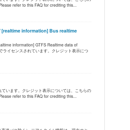
 refer to this FAQ for crediting this...
information] Bus realtime
mation] GTFS Realtime data of
C BY 4.0 の下でライセンスされています。クレジット表示につ
ンスされています。クレジット表示については、こちらの
 refer to this FAQ for crediting this...