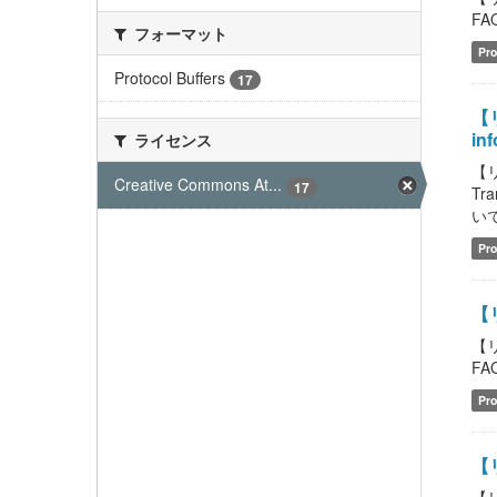
FAQ
フォーマット
Pro
Protocol Buffers
17
【リ
inf
ライセンス
【リ
Creative Commons At...
17
Tr
いて
Pro
【
【
FAQ
Pro
【