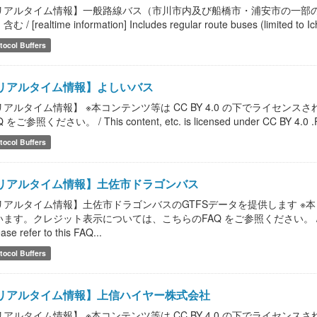
リアルタイム情報】一般路線バス（市川市内及び船橋市・浦安市の一部
む / [realtime information] Includes regular route buses (limited to Ic
tocol Buffers
リアルタイム情報】よしいバス
リアルタイム情報】 ※本コンテンツ等は CC BY 4.0 の下でライセ
 をご参照ください。 / This content, etc. is licensed under CC BY 4.0 .Please
tocol Buffers
リアルタイム情報】土佐市ドラゴンバス
リアルタイム情報】土佐市ドラゴンバスのGTFSデータを提供します ※本コン
ます。クレジット表示については、こちらのFAQ をご参照ください。 / This content,
ease refer to this FAQ...
tocol Buffers
リアルタイム情報】上信ハイヤー株式会社
リアルタイム情報】 ※本コンテンツ等は CC BY 4.0 の下でライセ