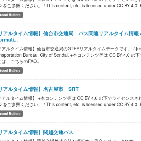
 をご参照ください。 / This content, etc. is licensed under CC BY 4.0 .Please
tocol Buffers
アルタイム情報】仙台市交通局 バス関連リアルタイム情報 / [realtime 
ormati...
アルタイム情報】仙台市交通局のGTFSリアルタイムデータです。 / [realtime infor
ansportation Bureau, City of Sendai. ※本コンテンツ等は C
は、こちらのFAQ...
tocol Buffers
リアルタイム情報】名古屋市 SRT
リアルタイム情報】 ※本コンテンツ等は CC BY 4.0 の下でライセ
 をご参照ください。 / This content, etc. is licensed under CC BY 4.0 .Please
tocol Buffers
リアルタイム情報】関越交通バス