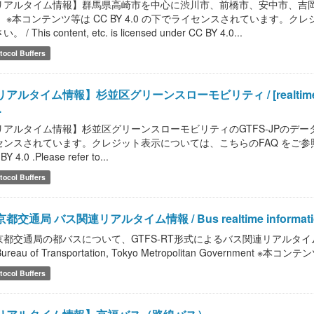
リアルタイム情報】群馬県高崎市を中心に渋川市、前橋市、安中市、吉
。 ※本コンテンツ等は CC BY 4.0 の下でライセンスされています。
。 / This content, etc. is licensed under CC BY 4.0...
tocol Buffers
アルタイム情報】杉並区グリーンスローモビリティ / [realtime informa
.
リアルタイム情報】杉並区グリーンスローモビリティのGTFS-JPのデータです
ンスされています。クレジット表示については、こちらのFAQ をご参照ください。 / This
BY 4.0 .Please refer to...
tocol Buffers
都交通局 バス関連リアルタイム情報 / Bus realtime information of B
都交通局の都バスについて、GTFS-RT形式によるバス関連リアルタイム情報を提供しま
Bureau of Transportation, Tokyo Metropolitan Government ※本コン
tocol Buffers