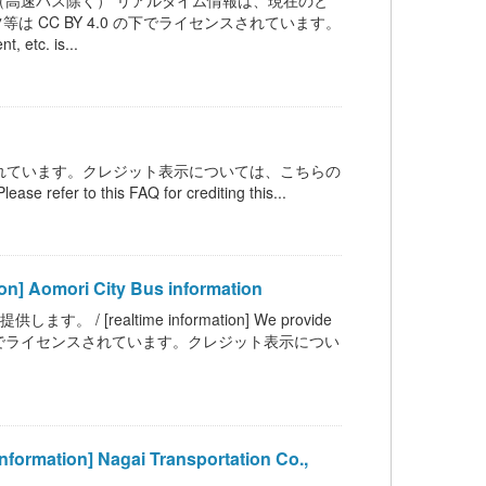
高速バス除く） リアルタイム情報は、現在のと
 CC BY 4.0 の下でライセンスされています。
c. is...
ンスされています。クレジット表示については、こちらの
 refer to this FAQ for crediting this...
mori City Bus information
ealtime information] We provide
 BY 4.0 の下でライセンスされています。クレジット表示につい
on] Nagai Transportation Co.,