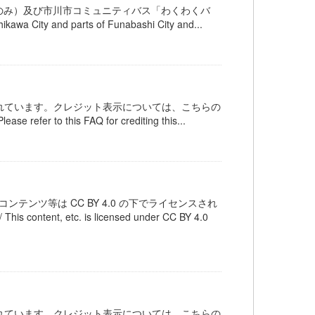
のみ）及び市川市コミュニティバス「わくわくバ
hikawa City and parts of Funabashi City and...
ンスされています。クレジット表示については、こちらの
 refer to this FAQ for crediting this...
テンツ等は CC BY 4.0 の下でライセンスされ
 etc. is licensed under CC BY 4.0
ンスされています。クレジット表示については、こちらの