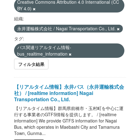
Creative Commons Attribution 4.0 International (CC
BY 4.0)
組織:
永井運輸株式会社 / Nagai Transportation Co., Ltd.
タグ:
バス関連リアルタイム情報-
bus_realtime_information
フィルタ結果
【リアルタイム情報】永井バス（永井運輸株式会
社） / [realtime information] Nagai
Transportation Co., Ltd.
【リアルタイム情報】群馬県前橋市・玉村町を中心に運
行する事業者のGTFS情報を提供します。 / [realtime
information] We provide GTFS information for Nagai
Bus, which operates in Maebashi City and Tamamura
Town, Gunma...