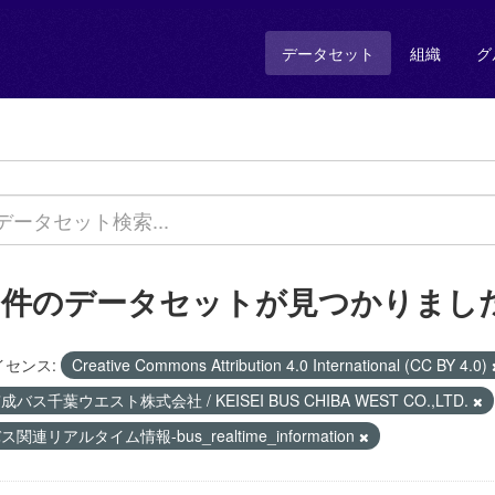
データセット
組織
グ
1 件のデータセットが見つかりまし
イセンス:
Creative Commons Attribution 4.0 International (CC BY 4.0)
成バス千葉ウエスト株式会社 / KEISEI BUS CHIBA WEST CO.,LTD.
ス関連リアルタイム情報-bus_realtime_information