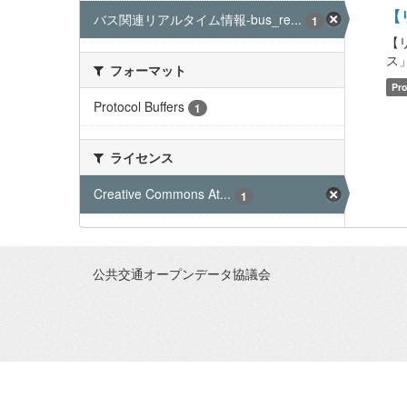
【リ
バス関連リアルタイム情報-bus_re...
1
【
ス」含
フォーマット
Pro
Protocol Buffers
1
ライセンス
Creative Commons At...
1
公共交通オープンデータ協議会