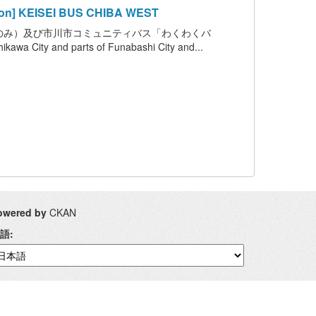
 KEISEI BUS CHIBA WEST
のみ）及び市川市コミュニティバス「わくわくバ
hikawa City and parts of Funabashi City and...
owered by
CKAN
語