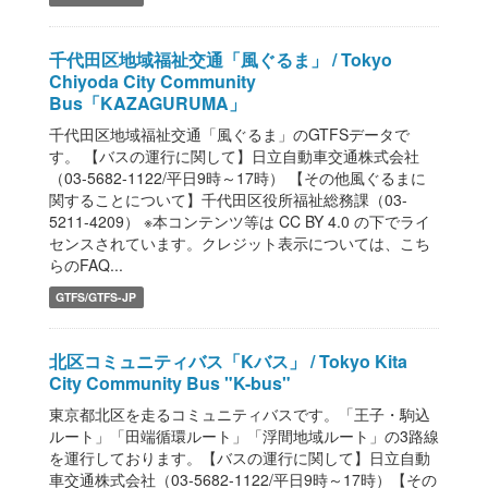
千代田区地域福祉交通「風ぐるま」 / Tokyo
Chiyoda City Community
Bus「KAZAGURUMA」
千代田区地域福祉交通「風ぐるま」のGTFSデータで
す。 【バスの運行に関して】日立自動車交通株式会社
（03-5682-1122/平日9時～17時） 【その他風ぐるまに
関することについて】千代田区役所福祉総務課（03-
5211-4209） ※本コンテンツ等は CC BY 4.0 の下でライ
センスされています。クレジット表示については、こち
らのFAQ...
GTFS/GTFS-JP
北区コミュニティバス「Kバス」 / Tokyo Kita
City Community Bus "K-bus"
東京都北区を走るコミュニティバスです。「王子・駒込
ルート」「田端循環ルート」「浮間地域ルート」の3路線
を運行しております。【バスの運行に関して】日立自動
車交通株式会社（03-5682-1122/平日9時～17時）【その